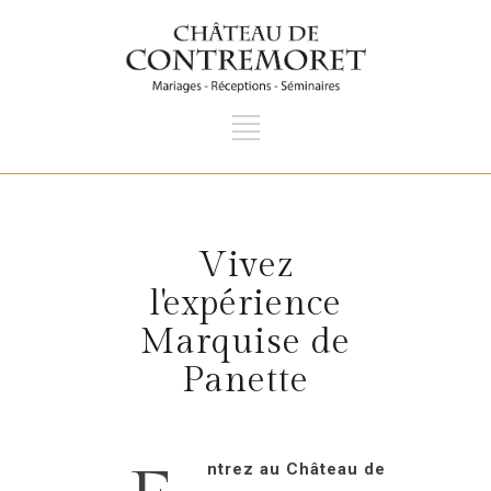
Vivez
l'expérience
Marquise de
Panette
ntrez au Château de