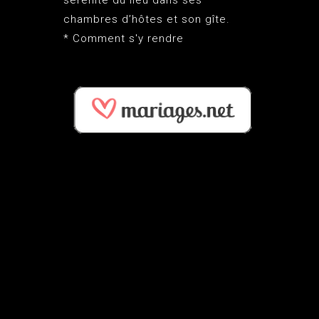
sérénité du lieu dans ses
chambres d’hôtes et son gîte.
*
Comment s'y rendre