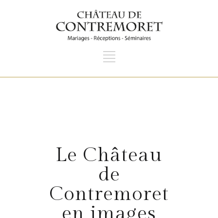
Le Château
de
Contremoret
en images