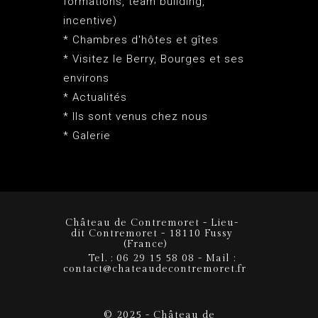
formations, team building,
incentive)
* Chambres d'hôtes et gîtes
* Visitez le Berry, Bourges et ses
environs
* Actualités
* Ils sont venus chez nous
* Galerie
Château de Contremoret - Lieu-
dit Contremoret - 18110 Fussy
(France)
Tel. : 06 29 15 58 08 - Mail :
contact@chateaudecontremoret.fr
© 2025 - Château de