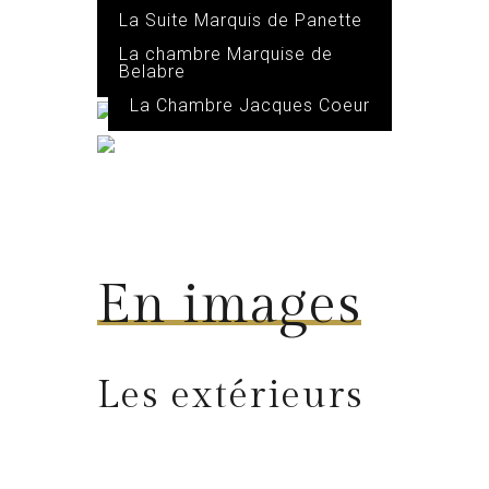
- Chambre 1
La Suite Marquis de Panette
- Chambre 2
La chambre Marquise de
Belabre
La Chambre Jacques Coeur
En images
Les extérieurs