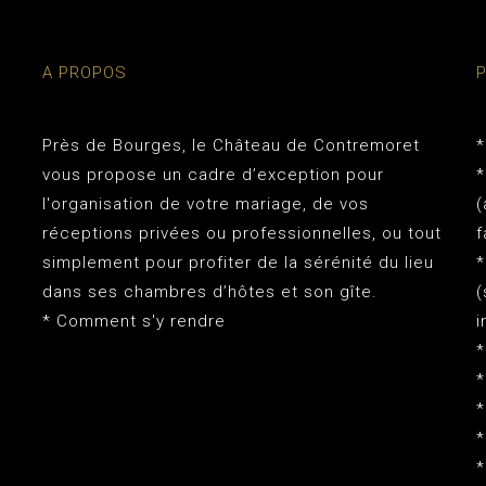
A PROPOS
Près de Bourges, le
Château de Contremoret
*
vous propose un cadre d’exception pour
*
l'organisation de votre mariage, de vos
(
réceptions privées ou professionnelles, ou tout
f
simplement pour profiter de la sérénité du lieu
*
dans ses chambres d’hôtes et son gîte.
(
*
Comment s'y rendre
i
*
*
*
*
*