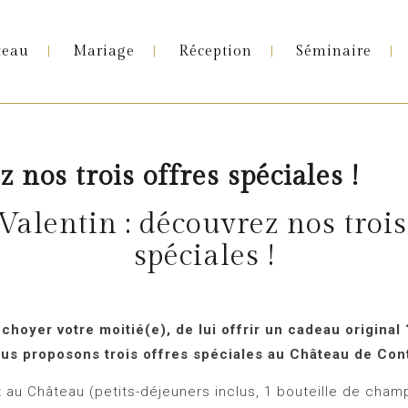
e
teau
Mariage
Réception
Séminaire
 nos trois offres spéciales !
Valentin : découvrez nos trois
spéciales !
 choyer votre moitié(e), de lui offrir un cadeau original
us proposons trois offres spéciales au Château de Con
t au Château (petits-déjeuners inclus, 1 bouteille de cham