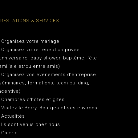
PRESTATIONS & SERVICES
 Organisez votre mariage
 Organisez votre réception privée
anniversaire, baby shower, baptême, fête
amiliale et/ou entre amis)
 Organisez vos évènements d'entreprise
séminaires, formations, team building,
ncentive)
 Chambres d'hôtes et gîtes
 Visitez le Berry, Bourges et ses environs
 Actualités
 Ils sont venus chez nous
 Galerie