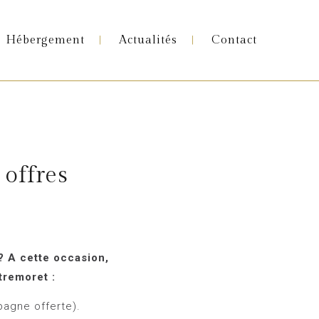
Hébergement
Actualités
Contact
 offres
 ? A cette occasion,
tremoret :
pagne offerte).