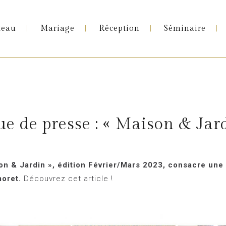
e
teau
Mariage
Réception
Séminaire
e de presse : « Maison & Jar
n & Jardin », édition Février/Mars 2023, consacre une
oret.
Découvrez cet article !