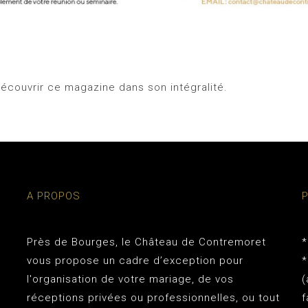
écouvrir ce magazine dans son intégralité.
A PROPOS
Près de Bourges, le
Château de Contremoret
*
vous propose un cadre d’exception pour
*
l'organisation de votre mariage, de vos
(
réceptions privées ou professionnelles, ou tout
f