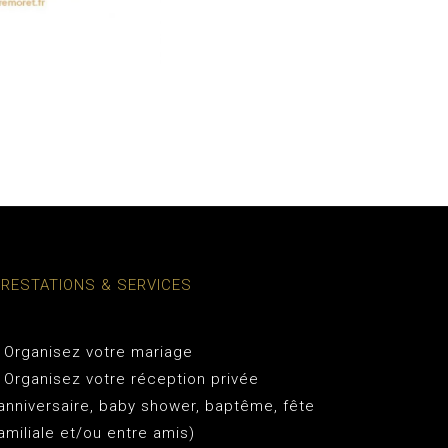
PRESTATIONS & SERVICES
 Organisez votre mariage
 Organisez votre réception privée
anniversaire, baby shower, baptême, fête
amiliale et/ou entre amis)