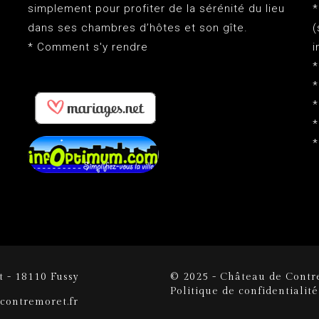
simplement pour profiter de la sérénité du lieu
*
dans ses chambres d’hôtes et son gîte.
(
*
Comment s'y rendre
i
*
*
*
*
*
 - 18110 Fussy
© 2025 - Château de Contr
Politique de confidentialité
econtremoret.fr