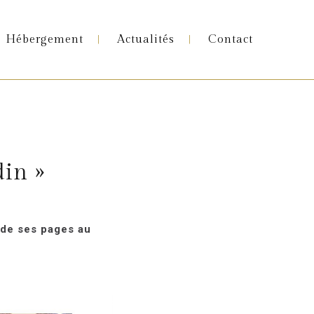
Hébergement
Actualités
Contact
din »
 de ses pages au