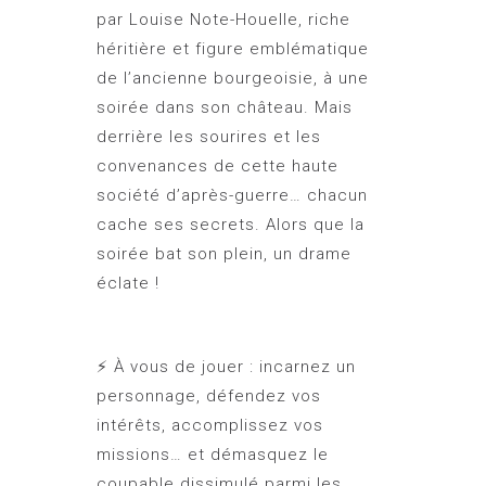
par Louise Note-Houelle, riche
héritière et figure emblématique
de l’ancienne bourgeoisie, à une
soirée dans son château. Mais
derrière les sourires et les
convenances de cette haute
société d’après-guerre… chacun
cache ses secrets. Alors que la
soirée bat son plein, un drame
éclate !
⚡️ À vous de jouer : incarnez un
personnage, défendez vos
intérêts, accomplissez vos
missions… et démasquez le
coupable dissimulé parmi les