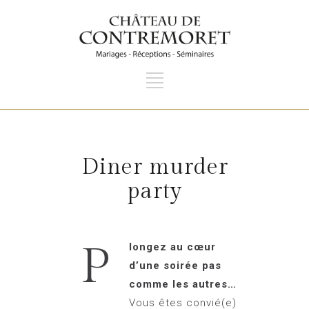
Diner murder
party
P
longez au cœur
d’une soirée pas
comme les autres…
Vous êtes convié(e)