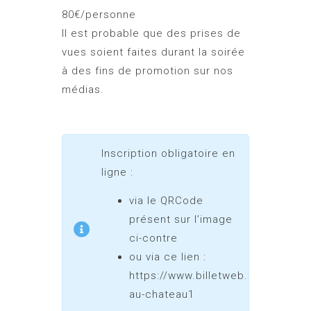
80€/personne
Il est probable que des prises de
vues soient faites durant la soirée
à des fins de promotion sur nos
médias.
Inscription obligatoire en
ligne :
via le QRCode
présent sur l’image
ci-contre
ou via ce lien :
https://www.billetweb.fr/trepas-
au-chateau1