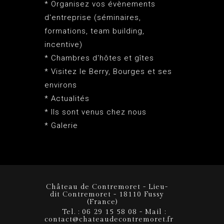
* Organisez vos évènements
d'entreprise (séminaires,
formations, team building,
incentive)
* Chambres d'hôtes et gîtes
* Visitez le Berry, Bourges et ses
environs
* Actualités
* Ils sont venus chez nous
* Galerie
Château de Contremoret - Lieu-
dit Contremoret - 18110 Fussy
(France)
Tel. : 06 29 15 58 08 - Mail :
contact@chateaudecontremoret.fr