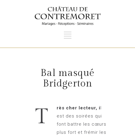
Bal masqué
Bridgerton
T
rès cher lecteur, i
l
est des soirées qui
font battre les cœurs
plus fort et frémir les