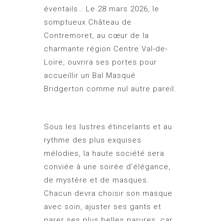
éventails… Le 28 mars 2026, le
somptueux Château de
Contremoret, au cœur de la
charmante région Centre Val-de-
Loire, ouvrira ses portes pour
accueillir un Bal Masqué
Bridgerton comme nul autre pareil.
Sous les lustres étincelants et au
rythme des plus exquises
mélodies, la haute société sera
conviée à une soirée d’élégance,
de mystère et de masques.
Chacun devra choisir son masque
avec soin, ajuster ses gants et
parer ses plus belles parures, car