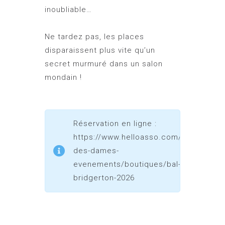
inoubliable…
Ne tardez pas, les places
disparaissent plus vite qu’un
secret murmuré dans un salon
mondain !
Réservation en ligne :
https://www.helloasso.com/associatio
des-dames-
evenements/boutiques/bal-
bridgerton-2026