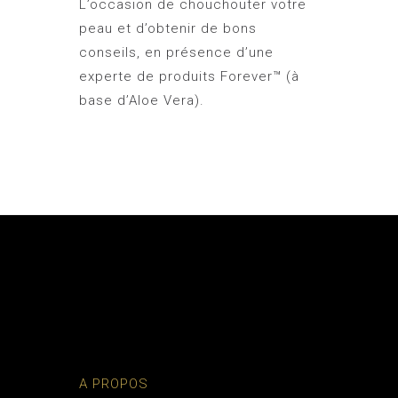
L’occasion de chouchouter votre
peau et d’obtenir de bons
conseils, en présence d’une
experte de produits Forever™ (à
base d’Aloe Vera).
A PROPOS